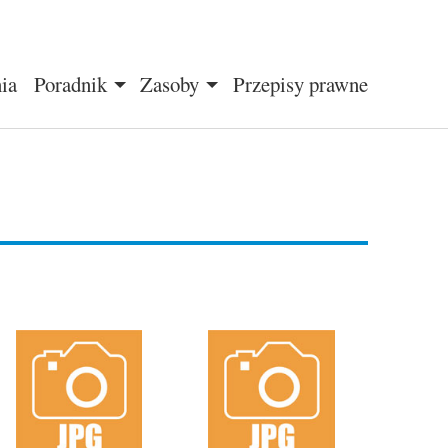
ia
Poradnik
Zasoby
Przepisy prawne
+
+