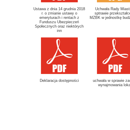
Ustawa z dnia 14 grudnia 2018
Uchwała Rady Miast
r. o zmianie ustawy o
sptrawie przekształc
emeryturach i rentach z
MZBK w jednostkę bud
Funduszu Ubezpieczeń
Społecznych oraz niektórych
inn
Deklaracja dostępności
uchwała w sprawie z
wynajmowania loka