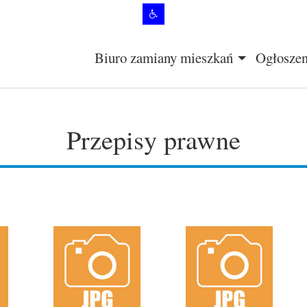
Biuro zamiany mieszkań
Ogłoszen
+
Przepisy prawne